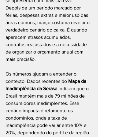
se apresenta com mais clareza.
Depois de um período marcado por 
férias, despesas extras e maior uso das 
áreas comuns, março costuma revelar o 
verdadeiro cenário do caixa. É quando 
aparecem atrasos acumulados, 
contratos reajustados e a necessidade 
de organizar o orçamento anual com 
mais precisão.
Os números ajudam a entender o 
contexto. Dados recentes do 
Mapa da 
Inadimplência da Serasa
 indicam que o 
Brasil mantém mais de 79 milhões de 
consumidores inadimplentes. Esse 
cenário impacta diretamente os 
condomínios, onde a taxa de 
inadimplência pode variar entre 10% e 
20%, dependendo do perfil e da região.