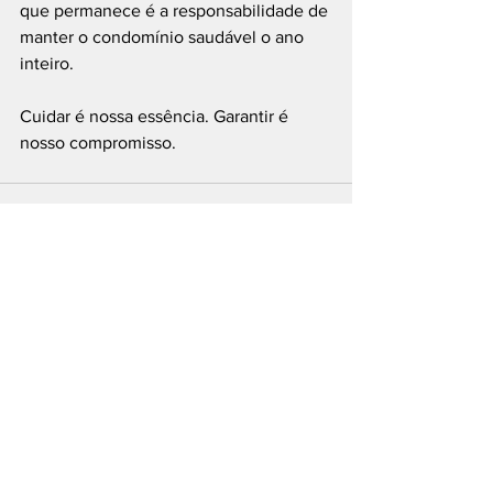
que permanece é a responsabilidade de 
manter o condomínio saudável o ano 
inteiro.
Cuidar é nossa essência. Garantir é 
nosso compromisso.
Ver tudo
Posts recentes